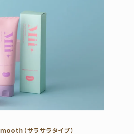
Smooth（サラサラタイプ）