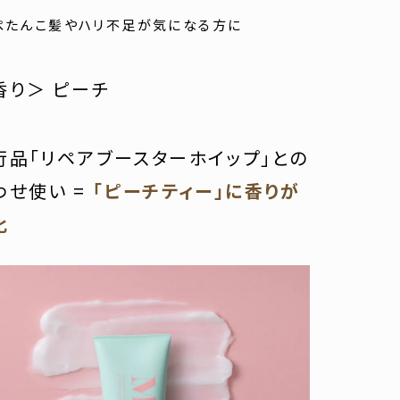
ぺたんこ髪やハリ不足が気になる方に
香り＞ ピーチ
行品「リペアブースターホイップ」との
わせ使い =
「ピーチティー」に香りが
化