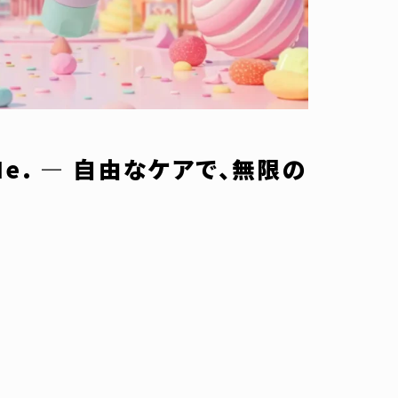
ess Me. ― 自由なケアで、無限の