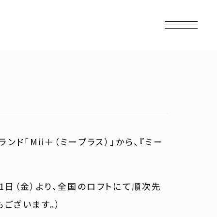
ド「Mii＋（ミープラス）」から、『ミー
。
月21日（金）より、全国のロフトにて順次先
ございます。）