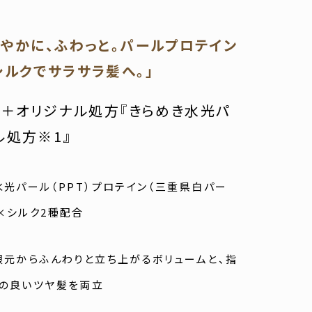
軽やかに、ふわっと。パールプロテイン
シルクでサラサラ髪へ。」
ii＋オリジナル処方『きらめき水光パ
ル処方※1』
水光パール（PPT）プロテイン（三重県白パー
×シルク2種配合
根元からふんわりと立ち上がるボリュームと、指
の良いツヤ髪を両立