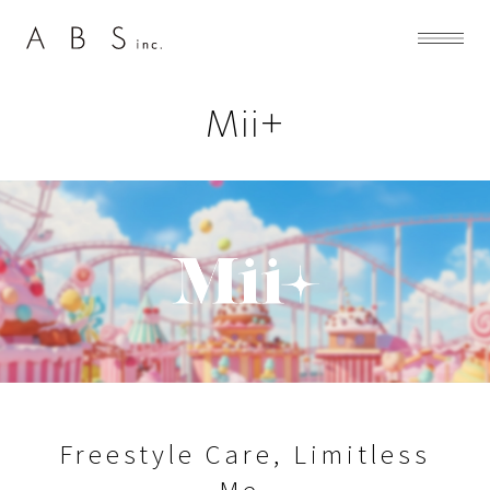
Mii+
Freestyle Care, Limitless
Me.