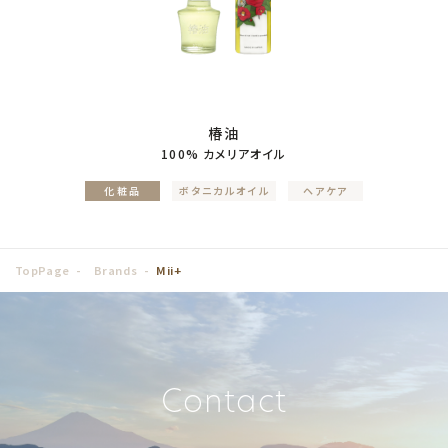
椿油
100% カメリアオイル
化粧品
ボタニカルオイル
ヘアケア
TopPage
Brands
Mii+
Contact